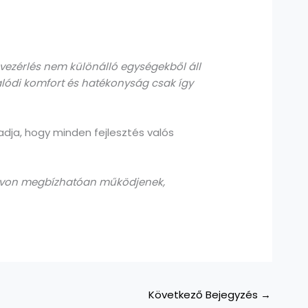
a vezérlés nem különálló egységekből áll
valódi komfort és hatékonyság csak így
dja, hogy minden fejlesztés valós
 távon megbízhatóan működjenek,
Következő Bejegyzés
→