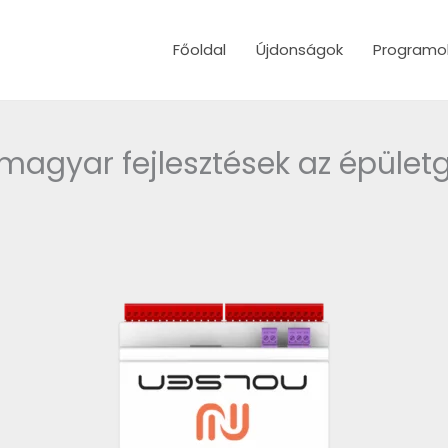
Főoldal
Újdonságok
Programo
magyar fejlesztések az épüle