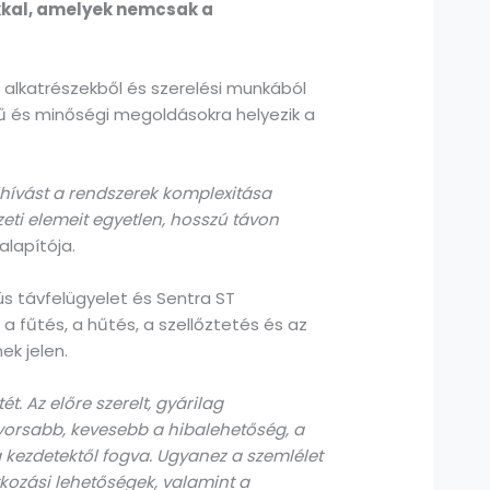
kkal, amelyek nemcsak a
 alkatrészekből és szerelési munkából
rű és minőségi megoldásokra helyezik a
ihívást a rendszerek komplexitása
eti elemeit egyetlen, hosszú távon
alapítója.
yús távfelügyelet és Sentra ST
a fűtés, a hűtés, a szellőztetés és az
ek jelen.
. Az előre szerelt, gyárilag
 gyorsabb, kevesebb a hibalehetőség, a
 kezdetektől fogva. Ugyanez a szemlélet
vatkozási lehetőségek, valamint a