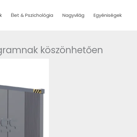
k
Élet & Pszichológia
Nagyvilág
Egyéniségek
rogramnak köszönhetően