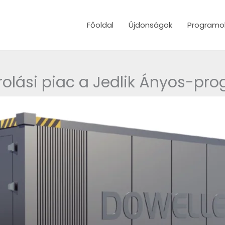
Főoldal
Újdonságok
Programo
rolási piac a Jedlik Ányos-p