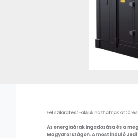
Fél szilárdtest-akkuk hozhatnak áttörés
Az energiaárak ingadozása és a megú
Magyarországon. A most induló Jedli