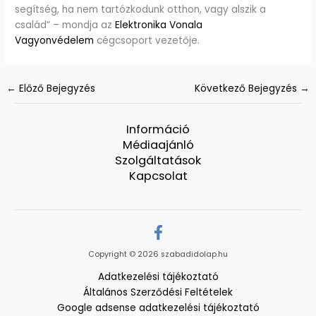
segítség, ha nem tartózkodunk otthon, vagy alszik a
család” – mondja az
Elektronika Vonala
Vagyonvédelem
cégcsoport vezetője.
←
Előző Bejegyzés
Következő Bejegyzés
→
Információ
Médiaajánló
Szolgáltatások
Kapcsolat
Copyright © 2026 szabadidolap.hu
Adatkezelési tájékoztató
Általános Szerződési Feltételek
Google adsense adatkezelési tájékoztató