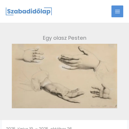
Skip
to
content
Egy olasz Pesten