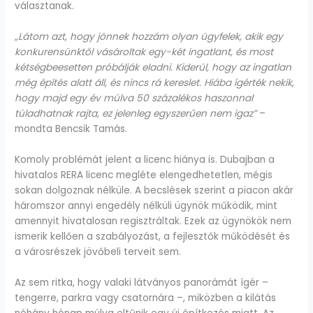
választanak.
„Látom azt, hogy jönnek hozzám olyan ügyfelek, akik egy
konkurensünktől vásároltak egy-két ingatlant, és most
kétségbeesetten próbálják eladni. Kiderül, hogy az ingatlan
még építés alatt áll, és nincs rá kereslet. Hiába ígérték nekik,
hogy majd egy év múlva 50 százalékos haszonnal
túladhatnak rajta, ez jelenleg egyszerűen nem igaz”
–
mondta Bencsik Tamás.
Komoly problémát jelent a licenc hiánya is. Dubajban a
hivatalos RERA licenc megléte elengedhetetlen, mégis
sokan dolgoznak nélküle. A becslések szerint a piacon akár
háromszor annyi engedély nélküli ügynök működik, mint
amennyit hivatalosan regisztráltak. Ezek az ügynökök nem
ismerik kellően a szabályozást, a fejlesztők működését és
a városrészek jövőbeli terveit sem.
Az sem ritka, hogy valaki látványos panorámát ígér –
tengerre, parkra vagy csatornára –, miközben a kilátás