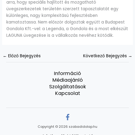
arra, hogy speciális hajlított és mozgatható
üvegszerkezetek területén szerzett tapasztalatát egy
különleges, nagy komplexitású fejlesztésben
kamatoztassa. Nem először dolgoztak együtt a Budapest
Gondola Kft.-vel: a Legenda, a Gondola és a most elkészült
LAGUNA üvegezése is a vállalkozás nevéhez kötődik.
←
Előző Bejegyzés
Következő Bejegyzés
→
Információ
Médiaajánló
Szolgáltatások
Kapcsolat
Copyright © 2026 szabadidolap.hu