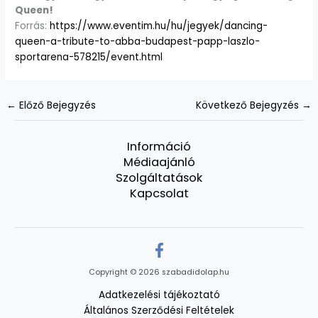
Queen!
Forrás:
https://www.eventim.hu/hu/jegyek/dancing-
queen-a-tribute-to-abba-budapest-papp-laszlo-
sportarena-578215/event.html
←
Előző Bejegyzés
Következő Bejegyzés
→
Információ
Médiaajánló
Szolgáltatások
Kapcsolat
Copyright © 2026 szabadidolap.hu
Adatkezelési tájékoztató
Általános Szerződési Feltételek