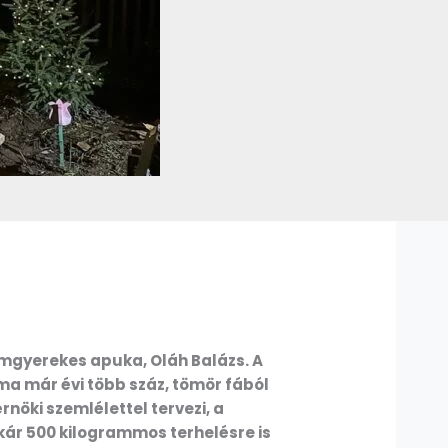
omgyerekes apuka, Oláh Balázs. A
ma már évi több száz, tömör fából
nöki szemlélettel tervezi, a
kár 500 kilogrammos terhelésre is