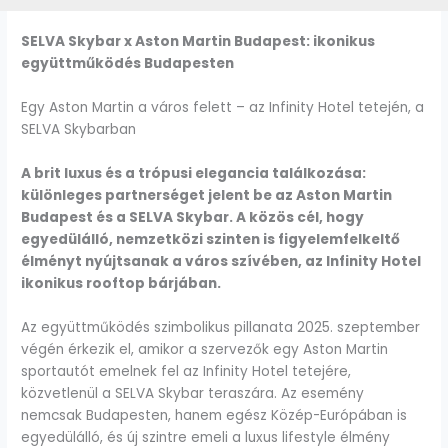
SELVA Skybar x Aston Martin Budapest: ikonikus
együttműködés Budapesten
Egy Aston Martin a város felett – az Infinity Hotel tetején, a
SELVA Skybarban
A brit luxus és a trópusi elegancia találkozása:
különleges partnerséget jelent be az Aston Martin
Budapest és a SELVA Skybar. A közös cél, hogy
egyedülálló, nemzetközi szinten is figyelemfelkeltő
élményt nyújtsanak a város szívében, az Infinity Hotel
ikonikus rooftop bárjában.
Az együttműködés szimbolikus pillanata 2025. szeptember
végén érkezik el, amikor a szervezők egy Aston Martin
sportautót emelnek fel az Infinity Hotel tetejére,
közvetlenül a SELVA Skybar teraszára. Az esemény
nemcsak Budapesten, hanem egész Közép-Európában is
egyedülálló, és új szintre emeli a luxus lifestyle élmény