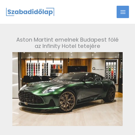
Skip
to
content
Aston Martint emelnek Budapest fölé
az Infinity Hotel tetejére