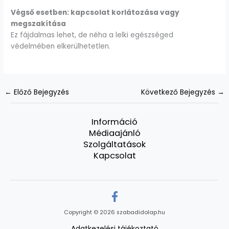
Végső esetben: kapcsolat korlátozása vagy
megszakítása
Ez fájdalmas lehet, de néha a lelki egészséged
védelmében elkerülhetetlen.
←
Előző Bejegyzés
Következő Bejegyzés
→
Információ
Médiaajánló
Szolgáltatások
Kapcsolat
Copyright © 2026 szabadidolap.hu
Adatkezelési tájékoztató