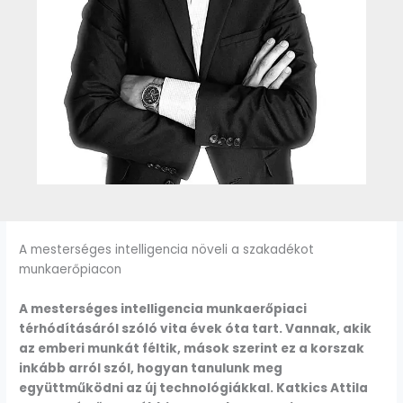
A mesterséges intelligencia növeli a szakadékot
munkaerőpiacon
A mesterséges intelligencia munkaerőpiaci
térhódításáról szóló vita évek óta tart. Vannak, akik
az emberi munkát féltik, mások szerint ez a korszak
inkább arról szól, hogyan tanulunk meg
együttműködni az új technológiákkal. Katkics Attila