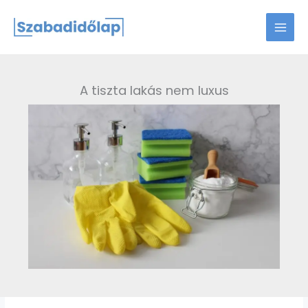
Skip
to
content
A tiszta lakás nem luxus