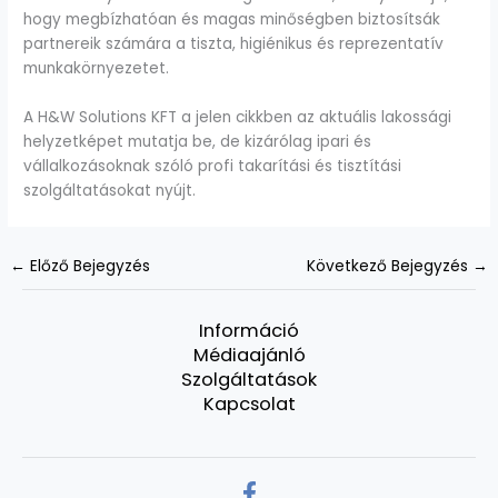
hogy megbízhatóan és magas minőségben biztosítsák
partnereik számára a tiszta, higiénikus és reprezentatív
munkakörnyezetet.
A H&W Solutions KFT a jelen cikkben az aktuális lakossági
helyzetképet mutatja be, de kizárólag ipari és
vállalkozásoknak szóló profi takarítási és tisztítási
szolgáltatásokat nyújt.
←
Előző Bejegyzés
Következő Bejegyzés
→
Információ
Médiaajánló
Szolgáltatások
Kapcsolat